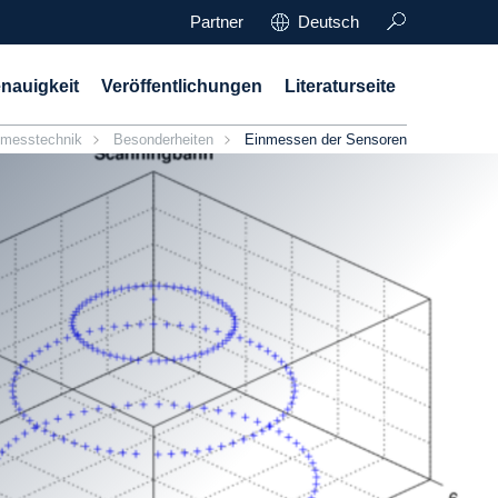
Partner
Deutsch
nauigkeit
Veröffentlichungen
Literaturseite
nmesstechnik
Besonderheiten
Einmessen der Sensoren