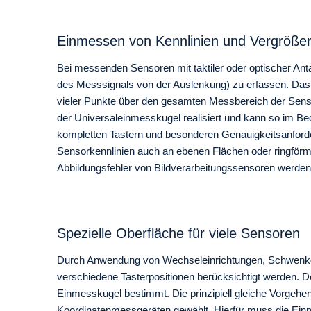
Einmessen von Kennlinien und Vergröße
Bei messenden Sensoren mit taktiler oder optischer Ant
des Messsignals von der Auslenkung) zu erfassen. Das 
vieler Punkte über den gesamten Messbereich der Sen
der Universaleinmesskugel realisiert und kann so im Be
kompletten Tastern und besonderen Genauigkeitsanforde
Sensorkennlinien auch an ebenen Flächen oder ringförmi
Abbildungsfehler von Bildverarbeitungssensoren werden
Spezielle Oberfläche für viele Sensoren
Durch Anwendung von Wechseleinrichtungen, Schwenkge
verschiedene Tasterpositionen berücksichtigt werden. 
Einmesskugel bestimmt. Die prinzipiell gleiche Vorgeh
Koordinatenmessgeräten gewählt. Hierfür muss die Einme