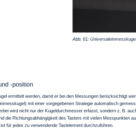
Abb. 61: Universaleinmesskugel
nd -position
ugel ermittelt werden, damit er bei den Messungen berücksichtigt 
inmesskugel) mit einer vorgegebenen Strategie automatisch gemesse
ei wird nicht nur der Kugeldurchmesser erfasst, sondern z. B. auc
d die Richtungsabhängigkeit des Tasters mit vielen Messpunkten auf
 ist für jedes zu verwendende Tastelement durchzuführen.