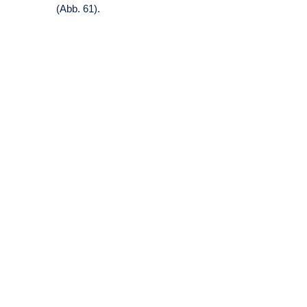
(Abb. 61).