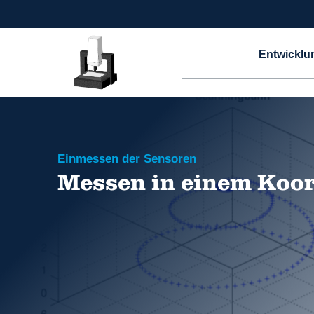
Entwicklu
Einmessen der Sensoren
Messen in einem Koo