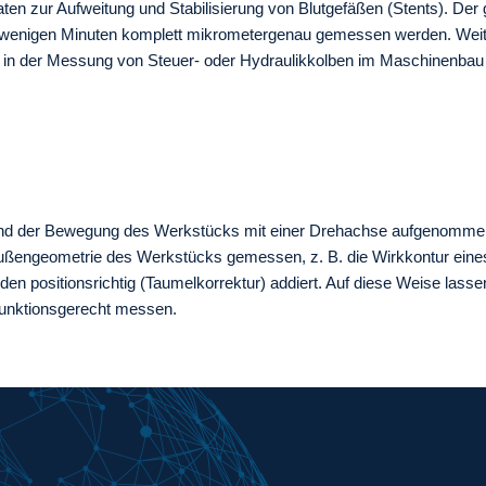
ten zur Aufweitung und Stabilisierung von Blutgefäßen (Stents). De
n wenigen Minuten komplett mikrometergenau gemessen werden. Wei
a. in der Messung von Steuer- oder Hydraulikkolben im Maschinenbau
rend der Bewegung des Werkstücks mit einer Drehachse aufgenomme
 Außengeometrie des Werkstücks gemessen, z. B. die Wirkkontur eine
den positionsrichtig (Taumelkorrektur) addiert. Auf diese Weise lasse
funktionsgerecht messen.