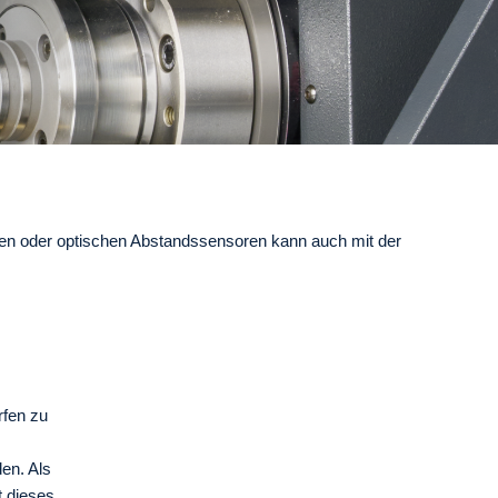
ilen oder optischen Abstandssensoren kann auch mit der
rfen zu
en. Als
t dieses