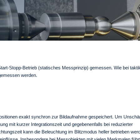
Start-Stopp-Betrieb (statisches Messprinzip) gemessen. Wie bei takt
 gemessen werden.
ositionen exakt synchron zur Bildaufnahme gespeichert. Um Unschä
g mit kurzer Integrationszeit und gegebenenfalls bei reduzierter
tungszeit kann die Beleuchtung im Blitzmodus heller betrieben werd
teinflüsse. Insbesondere bei Messobjekten mit vielen Merkmalen führ