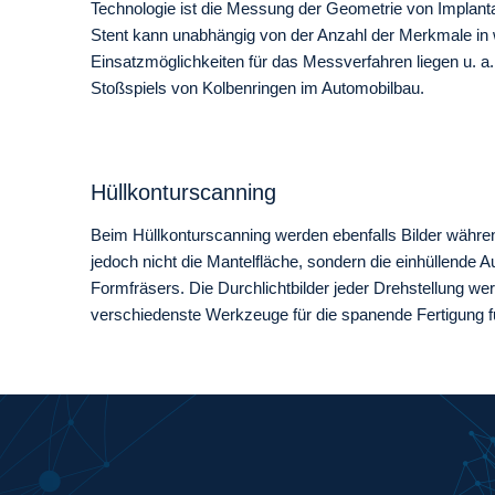
Technologie ist die Messung der Geometrie von Implanta
Stent kann unabhängig von der Anzahl der Merkmale i
Einsatzmöglichkeiten für das Messverfahren liegen u. 
Stoßspiels von Kolbenringen im Automobilbau.
Hüllkonturscanning
Beim Hüllkonturscanning werden ebenfalls Bilder wäh
jedoch nicht die Mantelfläche, sondern die einhüllende
Formfräsers. Die Durchlichtbilder jeder Drehstellung wer
verschiedenste Werkzeuge für die spanende Fertigung 