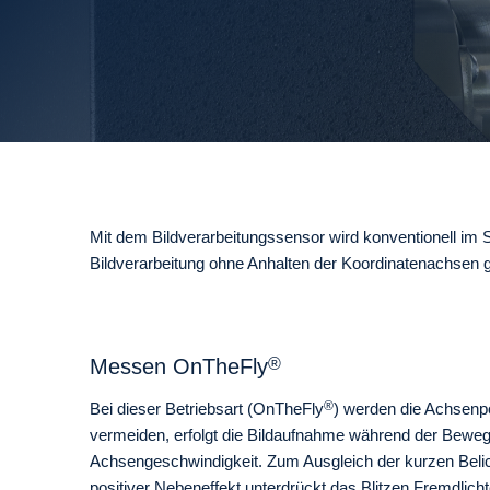
Mit dem Bildverarbeitungssensor wird konventionell im 
Bildverarbeitung ohne Anhalten der Koordinatenachsen
Messen OnTheFly
®
®
Bei dieser Betriebsart (OnTheFly
) werden die Achsenp
vermeiden, erfolgt die Bildaufnahme während der Bewegun
Achsengeschwindigkeit. Zum Ausgleich der kurzen Belich
positiver Nebeneffekt unterdrückt das Blitzen Fremdlich