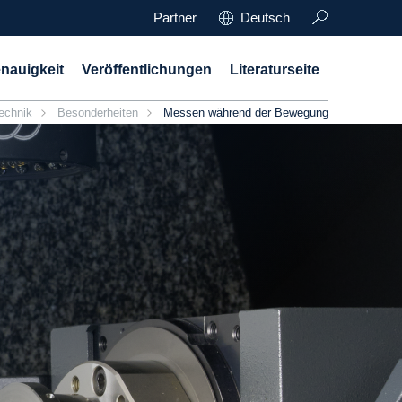
Partner
Deutsch
nauigkeit
Veröffentlichungen
Literaturseite
echnik
Besonderheiten
Messen während der Bewegung