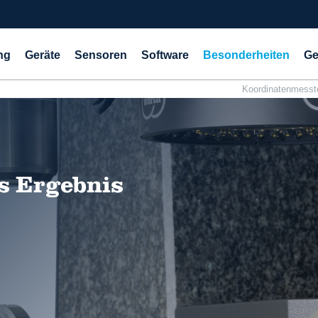
ng
Geräte
Sensoren
Software
Besonderheiten
Ge
Koordinatenmesst
as Ergebnis