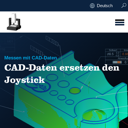
Deutsch
Messen mit CAD-Daten
CAD-Daten ersetzen den
Joystick