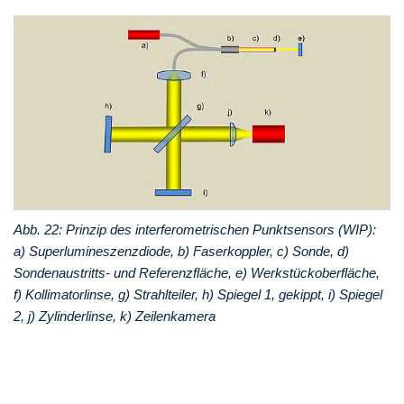
Abb. 22: Prinzip des interferometrischen Punktsensors (WIP):
a) Superlumineszenzdiode, b) Faserkoppler, c) Sonde, d)
Sondenaustritts- und Referenzfläche, e) Werkstückoberfläche,
f) Kollimatorlinse, g) Strahlteiler, h) Spiegel 1, gekippt, i) Spiegel
2, j) Zylinderlinse, k) Zeilenkamera