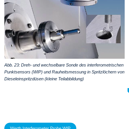
Abb. 23: Dreh- und wechselbare Sonde des interferometrischen
Punktsensors (WIP) und Rauheitsmessung in Spritzlöchern von
Dieseleinspritzdüsen (kleine Teilabbildung)
Werth Interferometer Probe WIP