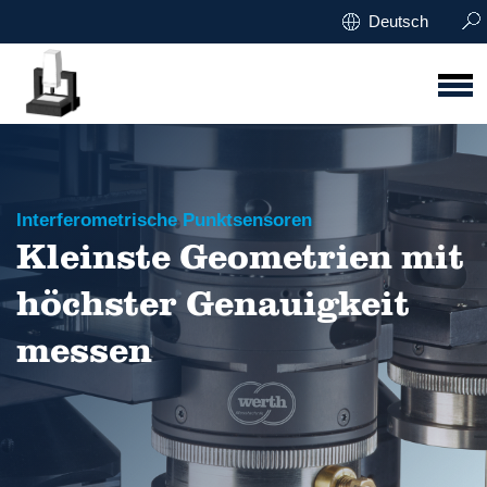
Deutsch
Interferometrische Punktsensoren
Kleinste Geometrien mit
höchster Genauigkeit
messen