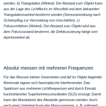
werden. b) Triangulation (Winkel): Der Abstand zum Objekt kann
aus der Lage des Lichtflecks im Messfeld und dem bekannten
Triangulationswinkel bestimmt werden (Sensoranordnung nach
Scheimpflug zur Vermeidung von Unschärfen). c)
Fokusverfahren (Winkel): Der Abstand zum Objekt wird aus
dem Fokuszustand bestimmt, die Defokussierung hängt vom
Aperturwinkel ab.
Absolut messen mit mehreren Frequenzen
Für das Messen kleiner Geometrien und tief im Objekt liegender
Merkmale eignen sich faseroptische Interferometer. Das
Spektrum aus mehreren Lichtfrequenzen wird durch Einsatz
kurzkohärenter Superlumineszenzdioden (SLD) erzeugt. Damit
kann der Absolutwert des Abstands gemessen werden. Auch
nach einer Unterbrechung des Messvorgangs, z. B. während